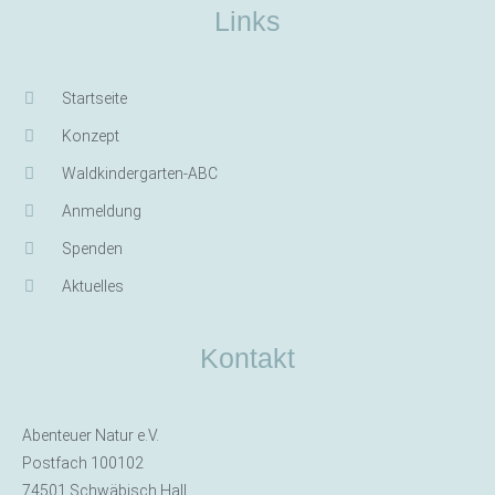
Links
Startseite
Konzept
Waldkindergarten-ABC
Anmeldung
Spenden
Aktuelles
Kontakt
Abenteuer Natur e.V.
Postfach 100102
74501 Schwäbisch Hall